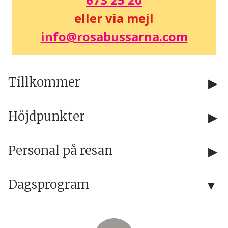
eller via mejl
info@rosabussarna.com
Tillkommer
Höjdpunkter
Personal på resan
Dagsprogram