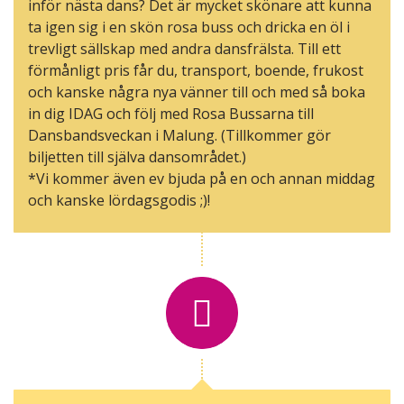
inför nästa dans? Det är mycket skönare att kunna
ta igen sig i en skön rosa buss och dricka en öl i
trevligt sällskap med andra dansfrälsta. Till ett
förmånligt pris får du, transport, boende, frukost
och kanske några nya vänner till och med så boka
in dig IDAG och följ med Rosa Bussarna till
Dansbandsveckan i Malung. (Tillkommer gör
biljetten till själva dansområdet.)
*Vi kommer även ev bjuda på en och annan middag
och kanske lördagsgodis ;)!