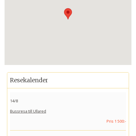
Resekalender
14/8
Bussresa till Ullared
Pris 1 500:-