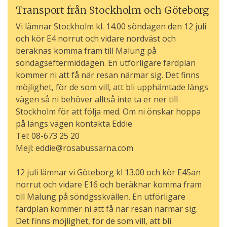
Transport från Stockholm och Göteborg
Vi lämnar Stockholm kl. 14.00 söndagen den 12 juli
och kör E4 norrut och vidare nordväst och
beräknas komma fram till Malung på
söndagseftermiddagen. En utförligare färdplan
kommer ni att få när resan närmar sig. Det finns
möjlighet, för de som vill, att bli upphämtade längs
vägen så ni behöver alltså inte ta er ner till
Stockholm för att följa med. Om ni önskar hoppa
på längs vägen kontakta Eddie
Tel: 08-673 25 20
Mejl: eddie@rosabussarna.com
12 juli lämnar vi Göteborg kl 13.00 och kör E45an
norrut och vidare E16 och beräknar komma fram
till Malung på söndgsskvällen. En utförligare
färdplan kommer ni att få när resan närmar sig.
Det finns möjlighet, för de som vill, att bli