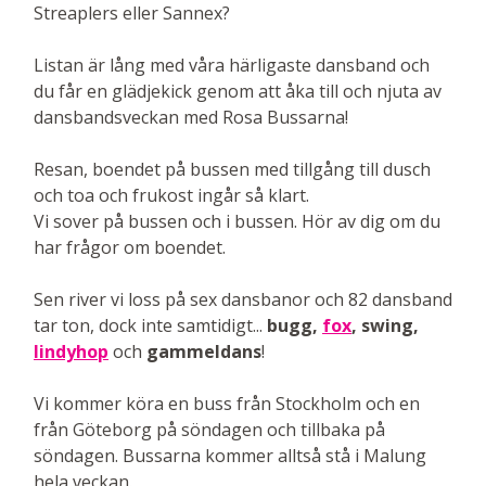
Streaplers eller Sannex?
Listan är lång med våra härligaste dansband och
du får en glädjekick genom att åka till och njuta av
dansbandsveckan med Rosa Bussarna!
Resan, boendet på bussen med tillgång till dusch
och toa och frukost ingår så klart.
Vi sover på bussen och i bussen. Hör av dig om du
har frågor om boendet.
Sen river vi loss på sex dansbanor och 82 dansband
tar ton, dock inte samtidigt...
bugg,
fox
, swing,
lindyhop
och
gammeldans
!
Vi kommer köra en buss från Stockholm och en
från Göteborg på söndagen och tillbaka på
söndagen. Bussarna kommer alltså stå i Malung
hela veckan.