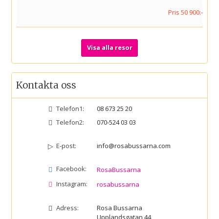
Pris 50 900:-
Visa alla resor
Kontakta oss
Telefon1:
08 673 25 20
Telefon2:
070-524 03 03
E-post:
info@rosabussarna.com
Facebook:
RosaBussarna
Instagram:
rosabussarna
Adress:
Rosa Bussarna
Upplandsgatan 44