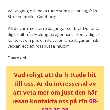
Välj avgång och boka turen som passar dig, från
Stockholm eller Göteborg!
Vill du vara med färre dagar går det bra! Du får ta
dig till alt från Malung på egenhand. Hör av dig till
kontoret om pris om du väljer färre dagar än hela
veckan: eddie@rosabussarna.com
Dance on!
Vad roligt att du hittade hit
till oss. Är du intresserad av
att veta mer om just den här
resan kontakta oss på tfn
08-
673 25 20