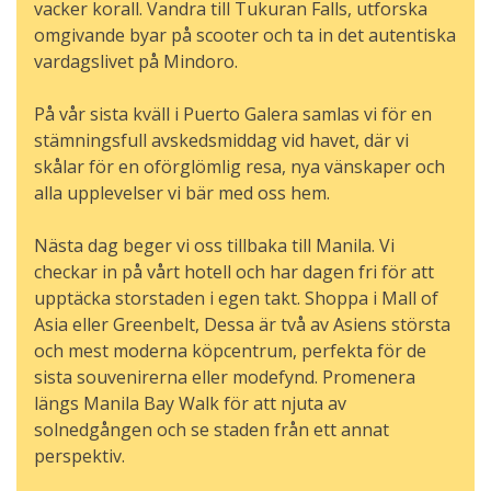
vacker korall. Vandra till Tukuran Falls, utforska
omgivande byar på scooter och ta in det autentiska
vardagslivet på Mindoro.
På vår sista kväll i Puerto Galera samlas vi för en
stämningsfull avskedsmiddag vid havet, där vi
skålar för en oförglömlig resa, nya vänskaper och
alla upplevelser vi bär med oss hem.
Nästa dag beger vi oss tillbaka till Manila. Vi
checkar in på vårt hotell och har dagen fri för att
upptäcka storstaden i egen takt. Shoppa i Mall of
Asia eller Greenbelt, Dessa är två av Asiens största
och mest moderna köpcentrum, perfekta för de
sista souvenirerna eller modefynd. Promenera
längs Manila Bay Walk för att njuta av
solnedgången och se staden från ett annat
perspektiv.