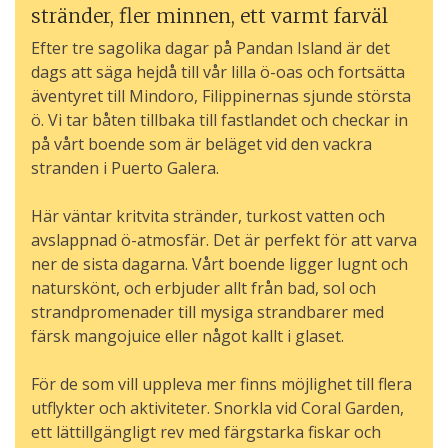
stränder, fler minnen, ett varmt farväl
Efter tre sagolika dagar på Pandan Island är det
dags att säga hejdå till vår lilla ö-oas och fortsätta
äventyret till Mindoro, Filippinernas sjunde största
ö. Vi tar båten tillbaka till fastlandet och checkar in
på vårt boende som är beläget vid den vackra
stranden i Puerto Galera.
Här väntar kritvita stränder, turkost vatten och
avslappnad ö-atmosfär. Det är perfekt för att varva
ner de sista dagarna. Vårt boende ligger lugnt och
naturskönt, och erbjuder allt från bad, sol och
strandpromenader till mysiga strandbarer med
färsk mangojuice eller något kallt i glaset.
För de som vill uppleva mer finns möjlighet till flera
utflykter och aktiviteter. Snorkla vid Coral Garden,
ett lättillgängligt rev med färgstarka fiskar och