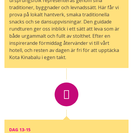
ursprungsfolk representeras genom sina
traditioner, byggnader och levnadssätt. Här får vi
prova på lokalt hantverk, smaka traditionella
snacks och se dansuppvisningar. Den guidade
rundturen ger oss inblick i ett sätt att leva som är
både urgammalt och fullt av stolthet. Efter en
inspirerande förmiddag återvänder vi till vårt
hotell, och resten av dagen är fri för att upptäcka
Kota Kinabalu i egen takt.
DAG 13-15