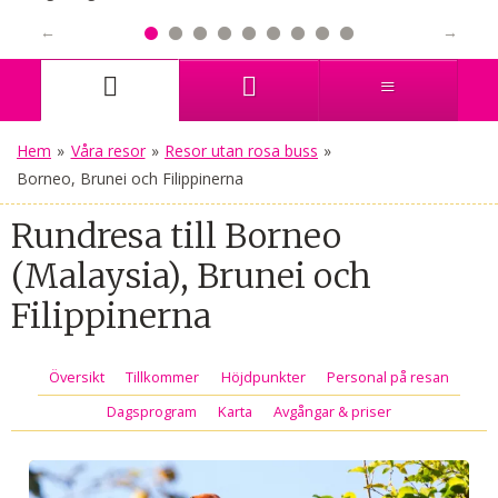
Hem
»
Våra resor
»
Resor utan rosa buss
»
Borneo, Brunei och Filippinerna
Rundresa till Borneo
(Malaysia), Brunei och
Filippinerna
Översikt
Tillkommer
Höjdpunkter
Personal på resan
Dagsprogram
Karta
Avgångar & priser