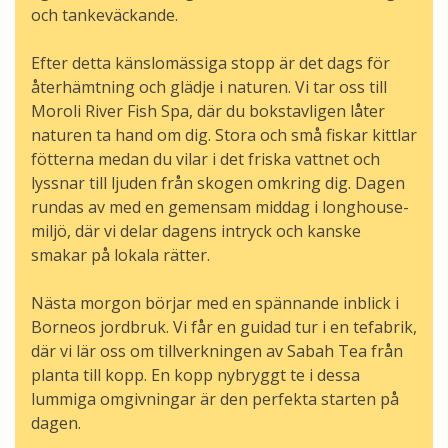
och tankeväckande.
Efter detta känslomässiga stopp är det dags för
återhämtning och glädje i naturen. Vi tar oss till
Moroli River Fish Spa, där du bokstavligen låter
naturen ta hand om dig. Stora och små fiskar kittlar
fötterna medan du vilar i det friska vattnet och
lyssnar till ljuden från skogen omkring dig. Dagen
rundas av med en gemensam middag i longhouse-
miljö, där vi delar dagens intryck och kanske
smakar på lokala rätter.
Nästa morgon börjar med en spännande inblick i
Borneos jordbruk. Vi får en guidad tur i en tefabrik,
där vi lär oss om tillverkningen av Sabah Tea från
planta till kopp. En kopp nybryggt te i dessa
lummiga omgivningar är den perfekta starten på
dagen.