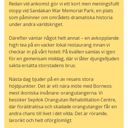
Redan vid ankomst gör vi ett kort men meningsfullt
stopp vid Sandakan War Memorial Park, en plats
som påminner om områdets dramatiska historia
under andra världskriget.
Därefter väntar något helt annat – en avkopplande
high tea på en vacker lokal restaurang innan vi
checkar in på vårt hotell. På kvällen samlas vi igen
för en gemensam middag, där vi låter djungelljuden
sakta ersätta storstadens brus.
Nästa dag bjuder på en av resans stora
höjdpunkter. Det är ett nära möte med Borneos
mest ikoniska invånare: orangutangerna. Vi
besöker Sepilok Orangutan Rehabilitation Centre,
där föräldralösa och skadade orangutanger får en
andra chans till livet i det vilda. Det är rörande,
lärorikt och helt oförglömligt.