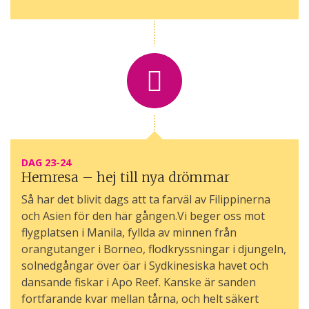
DAG 23-24
Hemresa – hej till nya drömmar
Så har det blivit dags att ta farväl av Filippinerna
och Asien för den här gången.Vi beger oss mot
flygplatsen i Manila, fyllda av minnen från
orangutanger i Borneo, flodkryssningar i djungeln,
solnedgångar över öar i Sydkinesiska havet och
dansande fiskar i Apo Reef. Kanske är sanden
fortfarande kvar mellan tårna, och helt säkert