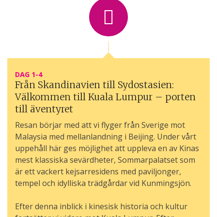
DAG 1-4
Från Skandinavien till Sydostasien:
Välkommen till Kuala Lumpur – porten
till äventyret
Resan börjar med att vi flyger från Sverige mot
Malaysia med mellanlandning i Beijing. Under vårt
uppehåll här ges möjlighet att uppleva en av Kinas
mest klassiska sevärdheter, Sommarpalatset som
är ett vackert kejsarresidens med paviljonger,
tempel och idylliska trädgårdar vid Kunmingsjön.
Efter denna inblick i kinesisk historia och kultur