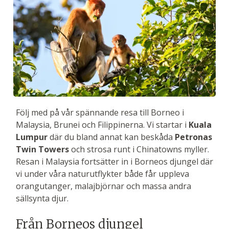
Följ med på vår spännande resa till Borneo i
Malaysia, Brunei och Filippinerna. Vi startar i
Kuala
Lumpur
där du bland annat kan beskåda
Petronas
Twin Towers
och strosa runt i Chinatowns myller.
Resan i Malaysia fortsätter in i Borneos djungel där
vi under våra naturutflykter både får uppleva
orangutanger, malajbjörnar och massa andra
sällsynta djur.
Från Borneos djungel