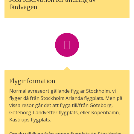
färdvägen.
Flyginformation
Normal avreseort gällande flyg är Stockholm, vi
flyger då från Stockholm Arlanda flygplats. Men på
vissa resor går det att flyga till/från Göteborg,
Göteborg-Landvetter flygplats, eller Köpenhamn,
Kastrups flygplats.
Om du vill flyga från annan flygplats än Stockholm