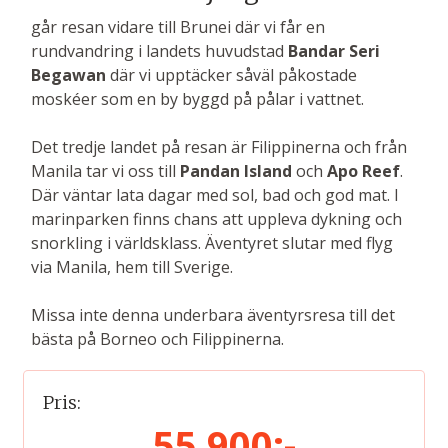
går resan vidare till Brunei där vi får en
rundvandring i landets huvudstad
Bandar Seri
Begawan
där vi upptäcker såväl påkostade
moskéer som en by byggd på pålar i vattnet.
Det tredje landet på resan är Filippinerna och från
Manila tar vi oss till
Pandan Island
och
Apo Reef
.
Där väntar lata dagar med sol, bad och god mat. I
marinparken finns chans att uppleva dykning och
snorkling i världsklass. Äventyret slutar med flyg
via Manila, hem till Sverige.
Missa inte denna underbara äventyrsresa till det
bästa på Borneo och Filippinerna.
Pris:
55 900:-