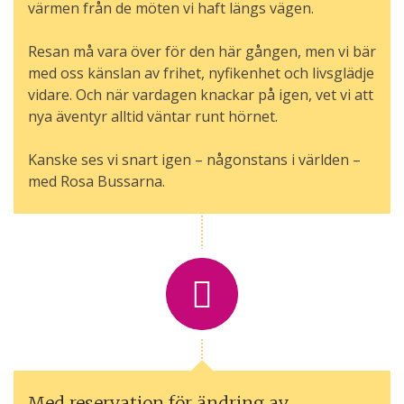
värmen från de möten vi haft längs vägen.
Resan må vara över för den här gången, men vi bär
med oss känslan av frihet, nyfikenhet och livsglädje
vidare. Och när vardagen knackar på igen, vet vi att
nya äventyr alltid väntar runt hörnet.
Kanske ses vi snart igen – någonstans i världen –
med Rosa Bussarna.
Med reservation för ändring av