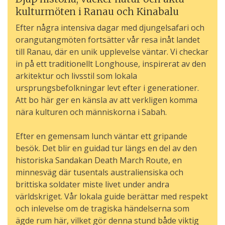
kulturmöten i Ranau och Kinabalu
Efter några intensiva dagar med djungelsafari och
orangutangmöten fortsätter vår resa inåt landet
till Ranau, där en unik upplevelse väntar. Vi checkar
in på ett traditionellt Longhouse, inspirerat av den
arkitektur och livsstil som lokala
ursprungsbefolkningar levt efter i generationer.
Att bo här ger en känsla av att verkligen komma
nära kulturen och människorna i Sabah.
Efter en gemensam lunch väntar ett gripande
besök. Det blir en guidad tur längs en del av den
historiska Sandakan Death March Route, en
minnesväg där tusentals australiensiska och
brittiska soldater miste livet under andra
världskriget. Vår lokala guide berättar med respekt
och inlevelse om de tragiska händelserna som
ägde rum här, vilket gör denna stund både viktig