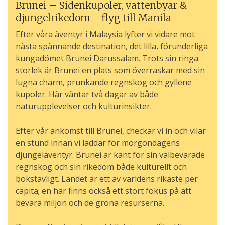
Brunei – Sidenkupoler, vattenbyar &
djungelrikedom - flyg till Manila
Efter våra äventyr i Malaysia lyfter vi vidare mot
nästa spännande destination, det lilla, förunderliga
kungadömet Brunei Darussalam. Trots sin ringa
storlek är Brunei en plats som överraskar med sin
lugna charm, prunkande regnskog och gyllene
kupoler. Här väntar två dagar av både
naturupplevelser och kulturinsikter.
Efter vår ankomst till Brunei, checkar vi in och vilar
en stund innan vi laddar för morgondagens
djungeläventyr. Brunei är känt för sin välbevarade
regnskog och sin rikedom både kulturellt och
bokstavligt. Landet är ett av världens rikaste per
capita; en här finns också ett stort fokus på att
bevara miljön och de gröna resurserna.