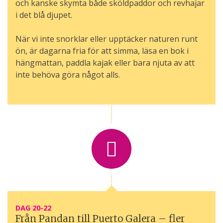
och kanske skymta både sköldpaddor och revhajar
i det blå djupet.
När vi inte snorklar eller upptäcker naturen runt
ön, är dagarna fria för att simma, läsa en bok i
hängmattan, paddla kajak eller bara njuta av att
inte behöva göra något alls.
DAG 20-22
Från Pandan till Puerto Galera – fler