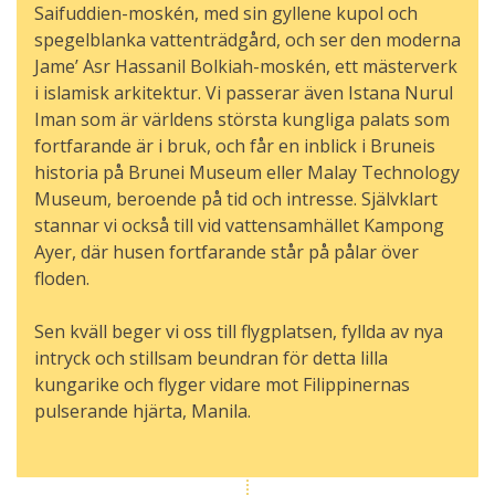
Saifuddien-moskén, med sin gyllene kupol och
spegelblanka vattenträdgård, och ser den moderna
Jame’ Asr Hassanil Bolkiah-moskén, ett mästerverk
i islamisk arkitektur. Vi passerar även Istana Nurul
Iman som är världens största kungliga palats som
fortfarande är i bruk, och får en inblick i Bruneis
historia på Brunei Museum eller Malay Technology
Museum, beroende på tid och intresse. Självklart
stannar vi också till vid vattensamhället Kampong
Ayer, där husen fortfarande står på pålar över
floden.
Sen kväll beger vi oss till flygplatsen, fyllda av nya
intryck och stillsam beundran för detta lilla
kungarike och flyger vidare mot Filippinernas
pulserande hjärta, Manila.