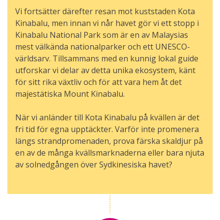
Vi fortsätter därefter resan mot kuststaden Kota
Kinabalu, men innan vi når havet gör vi ett stopp i
Kinabalu National Park som är en av Malaysias
mest välkända nationalparker och ett UNESCO-
världsarv. Tillsammans med en kunnig lokal guide
utforskar vi delar av detta unika ekosystem, känt
för sitt rika växtliv och för att vara hem åt det
majestätiska Mount Kinabalu.
När vi anländer till Kota Kinabalu på kvällen är det
fri tid för egna upptäckter. Varför inte promenera
längs strandpromenaden, prova färska skaldjur på
en av de många kvällsmarknaderna eller bara njuta
av solnedgången över Sydkinesiska havet?