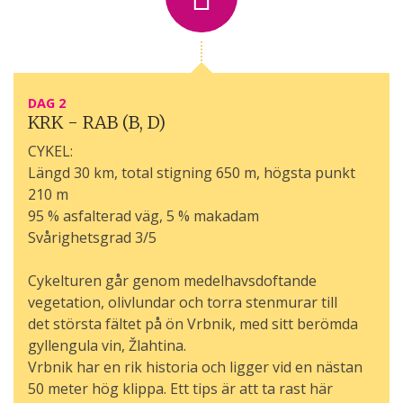
DAG 2
KRK - RAB (B, D)
CYKEL:
Längd 30 km, total stigning 650 m, högsta punkt
210 m
95 % asfalterad väg, 5 % makadam
Svårighetsgrad 3/5
Cykelturen går genom medelhavsdoftande
vegetation, olivlundar och torra stenmurar till
det största fältet på ön Vrbnik, med sitt berömda
gyllengula vin, Žlahtina.
Vrbnik har en rik historia och ligger vid en nästan
50 meter hög klippa. Ett tips är att ta rast här