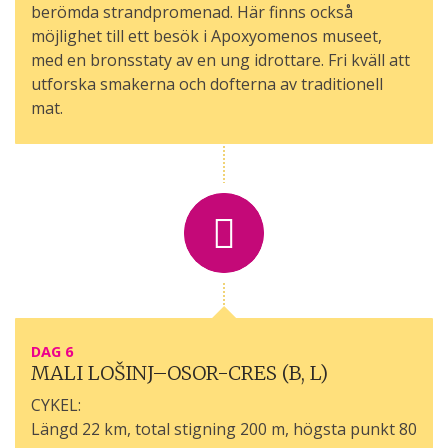
berömda strandpromenad. Här finns också
möjlighet till ett besök i Apoxyomenos museet,
med en bronsstaty av en ung idrottare. Fri kväll att
utforska smakerna och dofterna av traditionell
mat.
DAG 6
MALI LOŠINJ–OSOR-CRES (B, L)
CYKEL:
Längd 22 km, total stigning 200 m, högsta punkt 80