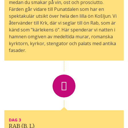
medan du smakar på vin, ost och prosciutto.
Färden går vidare till Punatdalen som har en
spektakulär utsikt över hela den lilla ön Košljun. Vi
återvänder till Krk, där vi seglar till ön Rab, som är
känd som "kärlekens ö". Här spenderar vi natten i
hamnen omgiven av medeltida murar, romanska
kyrktorn, kyrkor, stengator och palats med antika
fasader.
DAG 3
RAB (B, L)