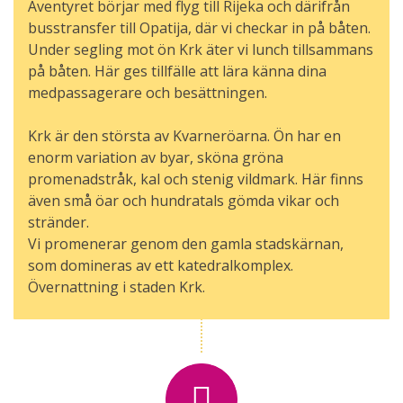
Äventyret börjar med flyg till Rijeka och därifrån
busstransfer till Opatija, där vi checkar in på båten.
Under segling mot ön Krk äter vi lunch tillsammans
på båten. Här ges tillfälle att lära känna dina
medpassagerare och besättningen.
Krk är den största av Kvarneröarna. Ön har en
enorm variation av byar, sköna gröna
promenadstråk, kal och stenig vildmark. Här finns
även små öar och hundratals gömda vikar och
stränder.
Vi promenerar genom den gamla stadskärnan,
som domineras av ett katedralkomplex.
Övernattning i staden Krk.