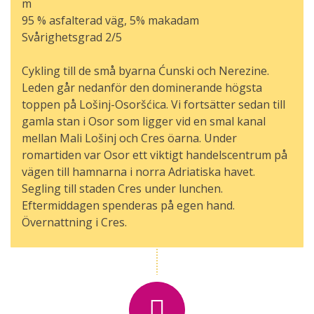
m
95 % asfalterad väg, 5% makadam
Svårighetsgrad 2/5
Cykling till de små byarna Ćunski och Nerezine.
Leden går nedanför den dominerande högsta
toppen på Lošinj-Osoršćica. Vi fortsätter sedan till
gamla stan i Osor som ligger vid en smal kanal
mellan Mali Lošinj och Cres öarna. Under
romartiden var Osor ett viktigt handelscentrum på
vägen till hamnarna i norra Adriatiska havet.
Segling till staden Cres under lunchen.
Eftermiddagen spenderas på egen hand.
Övernattning i Cres.