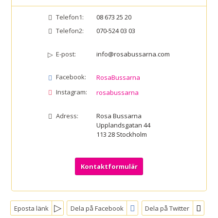
Telefon1:
08 673 25 20
Telefon2:
070-524 03 03
E-post:
info@rosabussarna.com
Facebook:
RosaBussarna
Instagram:
rosabussarna
Adress:
Rosa Bussarna
Upplandsgatan 44
113 28
Stockholm
Kontaktformulär
Eposta länk
Dela på Facebook
Dela på Twitter