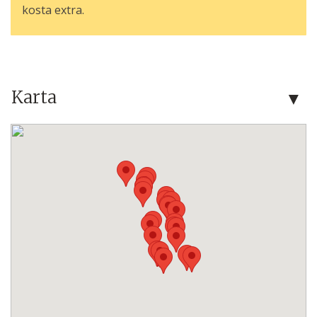
kosta extra.
Karta