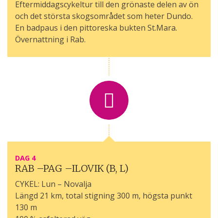
Eftermiddagscykeltur till den grönaste delen av ön
och det största skogsområdet som heter Dundo.
En badpaus i den pittoreska bukten St.Mara.
Övernattning i Rab.
DAG 4
RAB –PAG –ILOVIK (B, L)
CYKEL: Lun – Novalja
Längd 21 km, total stigning 300 m, högsta punkt
130 m