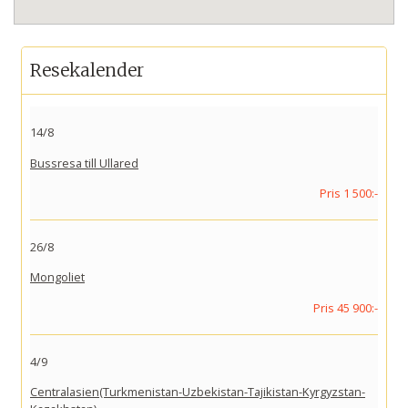
Resekalender
14/8
Bussresa till Ullared
Pris 1 500:-
26/8
Mongoliet
Pris 45 900:-
4/9
Centralasien(Turkmenistan-Uzbekistan-Tajikistan-Kyrgyzstan-