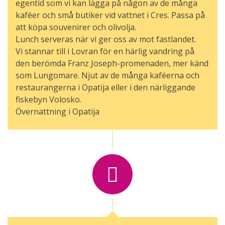
egentid som vi kan lägga på någon av de många
kaféer och små butiker vid vattnet i Cres. Passa på
att köpa souvenirer och olivolja.
Lunch serveras när vi ger oss av mot fastlandet.
Vi stannar till i Lovran för en härlig vandring på
den berömda Franz Joseph-promenaden, mer känd
som Lungomare. Njut av de många kaféerna och
restaurangerna i Opatija eller i den närliggande
fiskebyn Volosko.
Övernattning i Opatija