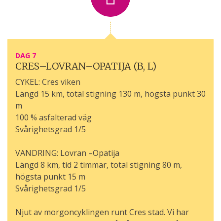
DAG 7
CRES–LOVRAN–OPATIJA (B, L)
CYKEL: Cres viken
Längd 15 km, total stigning 130 m, högsta punkt 30
m
100 % asfalterad väg
Svårighetsgrad 1/5
VANDRING: Lovran –Opatija
Längd 8 km, tid 2 timmar, total stigning 80 m,
högsta punkt 15 m
Svårighetsgrad 1/5
Njut av morgoncyklingen runt Cres stad. Vi har