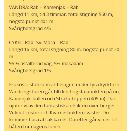
VANDRA: Rab – Kamenjak – Rab
Längd 11 km, tid 3 timmar, total stigning 560 m,
högsta punkt 401 m
Svårighetsgrad 4/5
CYKEL: Rab -Sv. Mara – Rab
Längd 16 km, total stigning 80 m, högsta punkt 20
m
95 % asfalterad väg, 5% makadam
Svårighetsgrad 1/5
Frukost i stan som är belägen under fyra kyrktorn.
Vandringsturen går till den högsta punkten på ön,
Kamenjak-kullen och Straža-toppen (409 m). Där
njuter vi av den fantastiska utsikten över berget
Velebit i öster och Kvarnerbukten i väster. Du
kommer bara att älska det. Därefter går vi ner till
båten för dagens lunch.