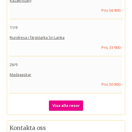
Kazakhstan)
Pris 56 900:-
11/9
Rundresa i färgstarka Sri Lanka
Pris 33 900:-
26/9
Madagaskar
Pris 50 900:-
Visa alla resor
Kontakta oss