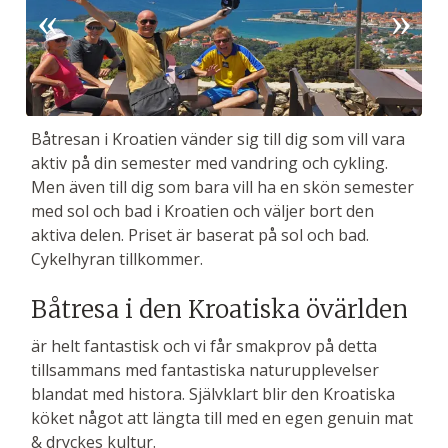
Båtresan i Kroatien vänder sig till dig som vill vara
aktiv på din semester med vandring och cykling.
Men även till dig som bara vill ha en skön semester
med sol och bad i Kroatien och väljer bort den
aktiva delen. Priset är baserat på sol och bad.
Cykelhyran tillkommer.
Båtresa i den Kroatiska övärlden
är helt fantastisk och vi får smakprov på detta
tillsammans med fantastiska naturupplevelser
blandat med histora. Självklart blir den Kroatiska
köket något att längta till med en egen genuin mat
& dryckes kultur.