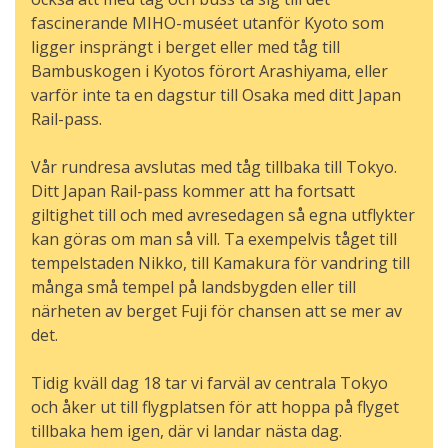
fascinerande MIHO-muséet utanför Kyoto som
ligger insprängt i berget eller med tåg till
Bambuskogen i Kyotos förort Arashiyama, eller
varför inte ta en dagstur till Osaka med ditt Japan
Rail-pass.
Vår rundresa avslutas med tåg tillbaka till Tokyo.
Ditt Japan Rail-pass kommer att ha fortsatt
giltighet till och med avresedagen så egna utflykter
kan göras om man så vill. Ta exempelvis tåget till
tempelstaden Nikko, till Kamakura för vandring till
många små tempel på landsbygden eller till
närheten av berget Fuji för chansen att se mer av
det.
Tidig kväll dag 18 tar vi farväl av centrala Tokyo
och åker ut till flygplatsen för att hoppa på flyget
tillbaka hem igen, där vi landar nästa dag.