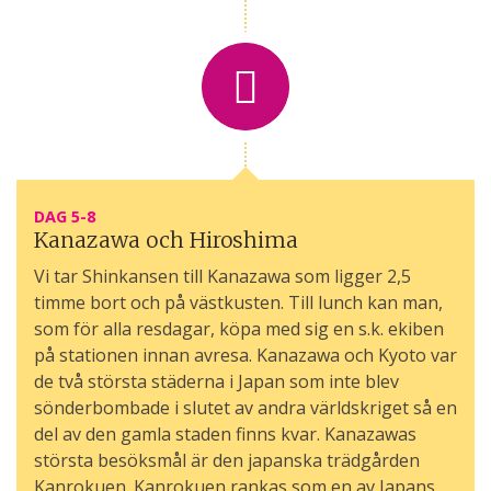
DAG 5-8
Kanazawa och Hiroshima
Vi tar Shinkansen till Kanazawa som ligger 2,5
timme bort och på västkusten. Till lunch kan man,
som för alla resdagar, köpa med sig en s.k. ekiben
på stationen innan avresa. Kanazawa och Kyoto var
de två största städerna i Japan som inte blev
sönderbombade i slutet av andra världskriget så en
del av den gamla staden finns kvar. Kanazawas
största besöksmål är den japanska trädgården
Kanrokuen. Kanrokuen rankas som en av Japans