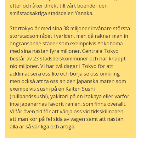
efter och åker direkt till vårt boende i den
småstadsaktiga stadsdelen Yanaka.
Stortokyo är med sina 38 miljoner invånare största
storstadsområdet i världen, men då räknar man in
angränsande städer som exempelvis Yokohama
med sina nästan fyra miljoner. Centrala Tokyo
består av 23 stadsdelskommuner och har knappt
nio miljoner. Vi har två dagar i Tokyo för att
acklimatisera oss lite och börja se oss omkring
men också att ta oss an den japanska maten som
exempelvis sushi på en Kaiten Sushi
(rullbandssushi), yakitori på en izakaya eller varför
inte japanernas favorit ramen, som finns överallt.
Vi får även tid för att vänja oss vid tidsskillnaden,
att man kör på fel sida av vägen samt att nästan
alla är så vänliga och artiga.