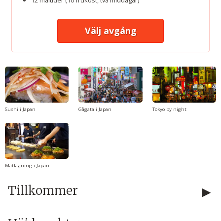
Välj avgång
Sushi i Japan
Gågata i Japan
Tokyo by night
Matlagning i Japan
Tillkommer