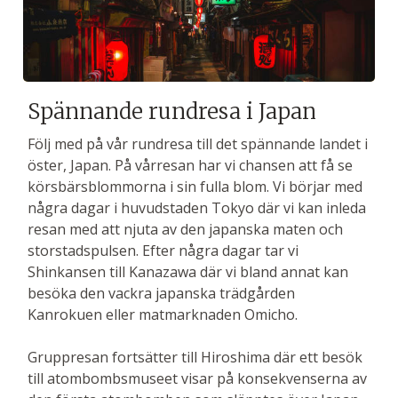
Spännande rundresa i Japan
Följ med på vår rundresa till det spännande landet i
öster, Japan. På vårresan har vi chansen att få se
körsbärsblommorna i sin fulla blom. Vi börjar med
några dagar i huvudstaden Tokyo där vi kan inleda
resan med att njuta av den japanska maten och
storstadspulsen. Efter några dagar tar vi
Shinkansen till Kanazawa där vi bland annat kan
besöka den vackra japanska trädgården
Kanrokuen eller matmarknaden Omicho.
Gruppresan fortsätter till Hiroshima där ett besök
till atombombsmuseet visar på konsekvenserna av