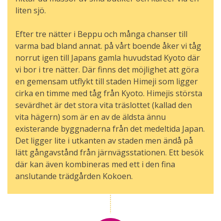
liten sjö.
Efter tre nätter i Beppu och många chanser till
varma bad bland annat. på vårt boende åker vi tåg
norrut igen till Japans gamla huvudstad Kyoto där
vi bor i tre nätter. Där finns det möjlighet att göra
en gemensam utflykt till staden Himeji som ligger
cirka en timme med tåg från Kyoto. Himejis största
sevärdhet är det stora vita träslottet (kallad den
vita hägern) som är en av de äldsta ännu
existerande byggnaderna från det medeltida Japan.
Det ligger lite i utkanten av staden men ändå på
lätt gångavstånd från järnvägsstationen. Ett besök
där kan även kombineras med ett i den fina
anslutande trädgården Kokoen.