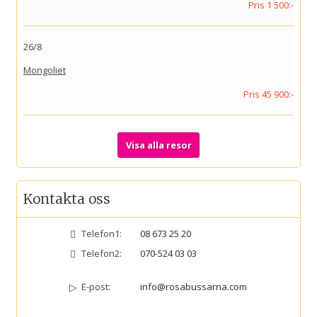
Pris 1 500:-
26/8
Mongoliet
Pris 45 900:-
Visa alla resor
Kontakta oss
Telefon1:
08 673 25 20
Telefon2:
070-524 03 03
E-post:
info@rosabussarna.com