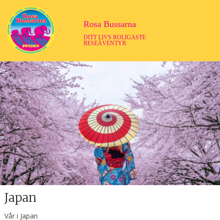
Rosa Bussarna
DITT LIVS ROLIGASTE
RESEÄVENTYR
Japan
Vår i Japan