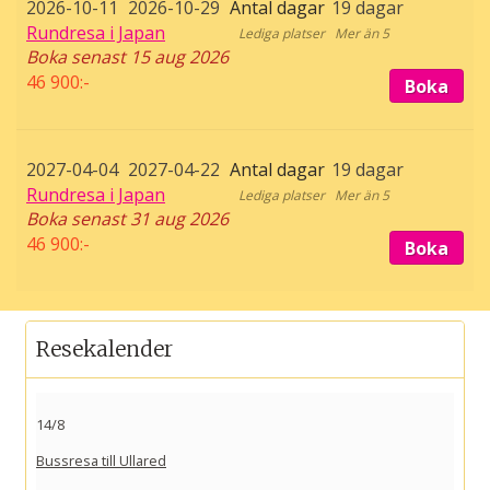
2026-10-11
2026-10-29
19 dagar
Rundresa i Japan
Mer än 5
Boka senast 15 aug 2026
46 900:-
Boka
2027-04-04
2027-04-22
19 dagar
Rundresa i Japan
Mer än 5
Boka senast 31 aug 2026
46 900:-
Boka
Resekalender
14/8
Bussresa till Ullared