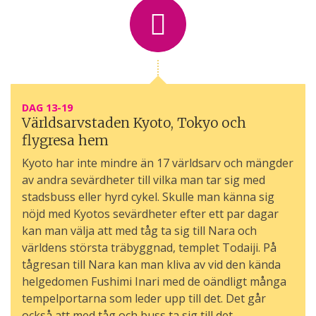
DAG 13-19
Världsarvstaden Kyoto, Tokyo och
flygresa hem
Kyoto har inte mindre än 17 världsarv och mängder
av andra sevärdheter till vilka man tar sig med
stadsbuss eller hyrd cykel. Skulle man känna sig
nöjd med Kyotos sevärdheter efter ett par dagar
kan man välja att med tåg ta sig till Nara och
världens största träbyggnad, templet Todaiji. På
tågresan till Nara kan man kliva av vid den kända
helgedomen Fushimi Inari med de oändligt många
tempelportarna som leder upp till det. Det går
också att med tåg och buss ta sig till det