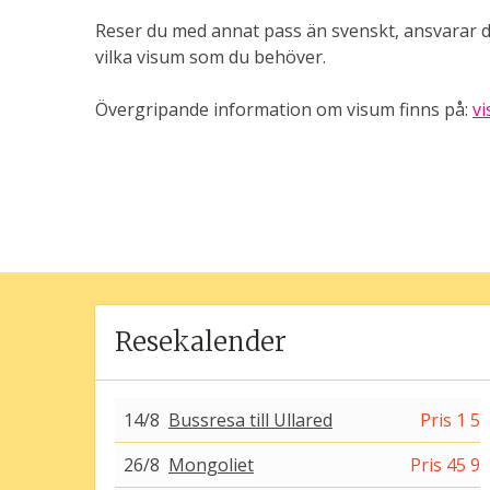
Reser du med annat pass än svenskt, ansvarar du
vilka visum som du behöver.
Övergripande information om visum finns på:
v
Resekalender
14/8
Bussresa till Ullared
Pris 1 50
26/8
Mongoliet
Pris 45 90