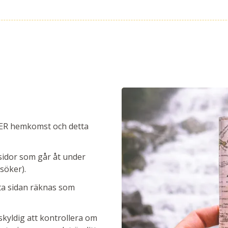
FTER hemkomst och detta
sidor som går åt under
söker).
ta sidan räknas som
skyldig att kontrollera om