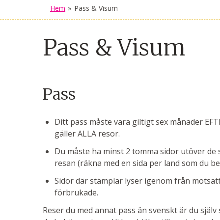
Hem
»
Pass & Visum
Pass & Visum
Pass
Ditt pass måste vara giltigt sex månader E
gäller ALLA resor.
Du måste ha minst 2 tomma sidor utöver de 
resan (räkna med en sida per land som du be
Sidor där stämplar lyser igenom från motsat
förbrukade.
Reser du med annat pass än svenskt är du själv 