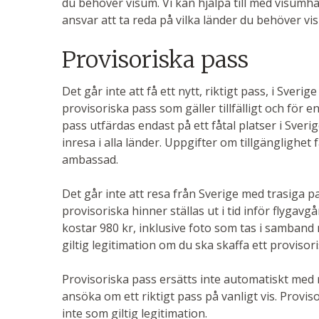
du behöver visum. Vi kan hjälpa till med visumh
ansvar att ta reda på vilka länder du behöver visu
Provisoriska pass
Det går inte att få ett nytt, riktigt pass, i Sveri
provisoriska pass som gäller tillfälligt och för e
pass utfärdas endast på ett fåtal platser i Sverige
inresa i alla länder. Uppgifter om tillgänglighet 
ambassad.
Det går inte att resa från Sverige med trasiga pas
provisoriska hinner ställas ut i tid inför flygav
kostar 980 kr, inklusive foto som tas i samban
giltig legitimation om du ska skaffa ett provisori
Provisoriska pass ersätts inte automatiskt med 
ansöka om ett riktigt pass på vanligt vis. Provi
inte som giltig legitimation.