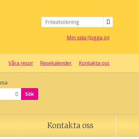
Min sida (logga in)
Våra resor
Resekalender
Kontakta oss
esa
Sök
Kontakta oss