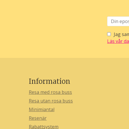
Jag sam
Läs vår da
Information
Resa med rosa buss
Resa utan rosa buss
Minimiantal
Resenär
Rabattsystem