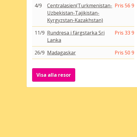
4/9
Centralasien(Turkmenistan-
Pris 56 90
Uzbekistan-Tajikistan-
Kyrgyzstan-Kazakhstan)
11/9
Rundresa i färgstarka Sri
Pris 33 90
Lanka
26/9
Madagaskar
Pris 50 90
Visa alla resor