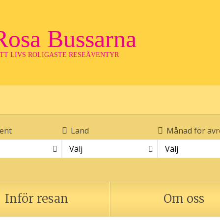
Rosa Bussarna
ITT LIVS ROLIGASTE RESEÄVENTYR
ent
Land
Månad för avr
Välj
Välj
Inför resan
Om oss