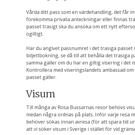
Vårda ditt pass som en värdehandling, det får in
förekomma privata anteckningar eller finnas trasi
passet trasigt ska du ansöka om ett nytt efter
ogiltigt.
Har du angivet passnumret i det trasiga passet 
biljettbokning, se då till att behålla det trasiga 
samma gäller om du har en giltig visering i det
Kontrollera med viseringslandets ambassad om 
passet gäller.
Visum
Till många av Rosa Bussarnas resor behövs visum
medan några ordnas på plats. Inför varje resa m
behöver sökas innan avresa (för att spara tid 
att vi söker visum i Sverige i stället för vid grä