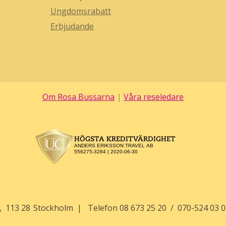
Ungdomsrabatt
Erbjudande
Om Rosa Bussarna
Våra reseledare
113 28
Stockholm
Telefon
08 673 25 20
070-524 03 0