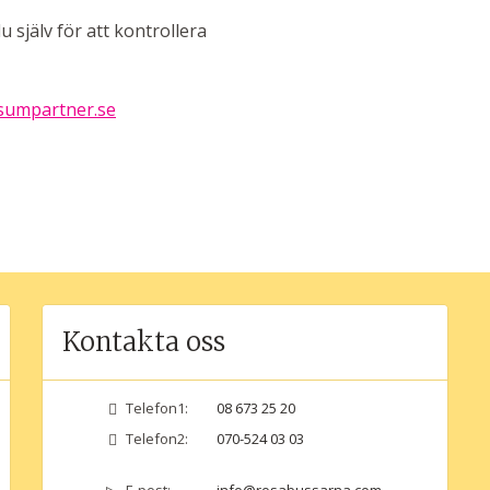
 själv för att kontrollera
isumpartner.se
Kontakta oss
Telefon1:
08 673 25 20
0:-
Telefon2:
070-524 03 03
0:-