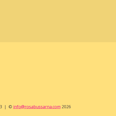
3
©
info@rosabussarna.com
2026