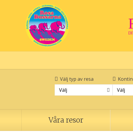
D
Välj typ av resa
Kontin
Välj
Välj
Våra resor