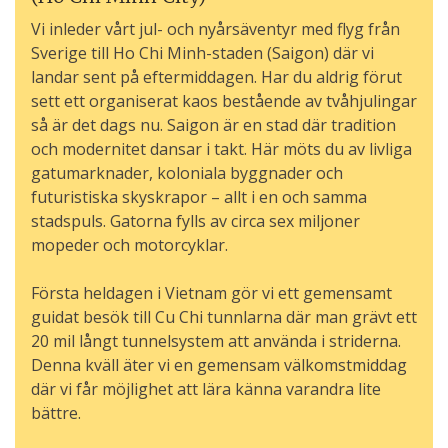
Vi inleder vårt jul- och nyårsäventyr med flyg från
Sverige till Ho Chi Minh-staden (Saigon) där vi
landar sent på eftermiddagen. Har du aldrig förut
sett ett organiserat kaos bestående av tvåhjulingar
så är det dags nu. Saigon är en stad där tradition
och modernitet dansar i takt. Här möts du av livliga
gatumarknader, koloniala byggnader och
futuristiska skyskrapor – allt i en och samma
stadspuls. Gatorna fylls av circa sex miljoner
mopeder och motorcyklar.
Första heldagen i Vietnam gör vi ett gemensamt
guidat besök till Cu Chi tunnlarna där man grävt ett
20 mil långt tunnelsystem att använda i striderna.
Denna kväll äter vi en gemensam välkomstmiddag
där vi får möjlighet att lära känna varandra lite
bättre.