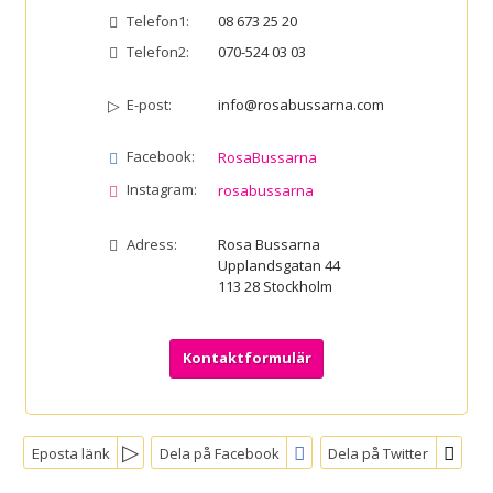
Telefon1:
08 673 25 20
Telefon2:
070-524 03 03
E-post:
info@rosabussarna.com
Facebook:
RosaBussarna
Instagram:
rosabussarna
Adress:
Rosa Bussarna
Upplandsgatan 44
113 28
Stockholm
Kontaktformulär
Eposta länk
Dela på Facebook
Dela på Twitter