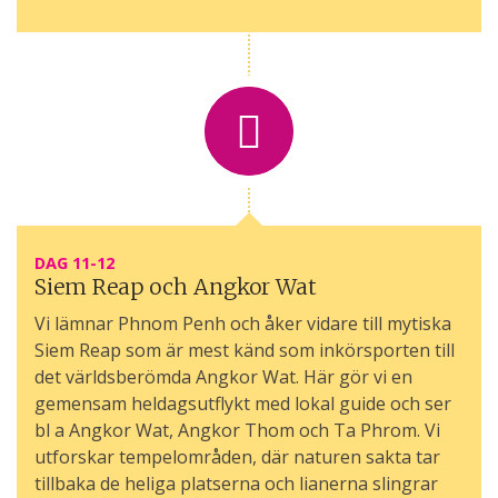
DAG 11-12
Siem Reap och Angkor Wat
Vi lämnar Phnom Penh och åker vidare till mytiska
Siem Reap som är mest känd som inkörsporten till
det världsberömda Angkor Wat. Här gör vi en
gemensam heldagsutflykt med lokal guide och ser
bl a Angkor Wat, Angkor Thom och Ta Phrom. Vi
utforskar tempelområden, där naturen sakta tar
tillbaka de heliga platserna och lianerna slingrar