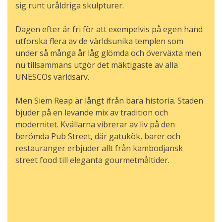
sig runt uråldriga skulpturer.
Dagen efter är fri för att exempelvis på egen hand
utforska flera av de världsunika templen som
under så många år låg glömda och överväxta men
nu tillsammans utgör det mäktigaste av alla
UNESCOs världsarv.
Men Siem Reap är långt ifrån bara historia. Staden
bjuder på en levande mix av tradition och
modernitet. Kvällarna vibrerar av liv på den
berömda Pub Street, där gatukök, barer och
restauranger erbjuder allt från kambodjansk
street food till eleganta gourmetmåltider.