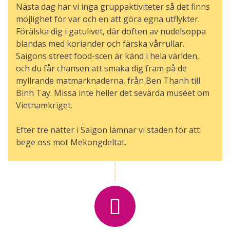
Nästa dag har vi inga gruppaktiviteter så det finns
möjlighet för var och en att göra egna utflykter.
Förälska dig i gatulivet, där doften av nudelsoppa
blandas med koriander och färska vårrullar.
Saigons street food-scen är känd i hela världen,
och du får chansen att smaka dig fram på de
myllrande matmarknaderna, från Ben Thanh till
Binh Tay. Missa inte heller det sevärda muséet om
Vietnamkriget.
Efter tre nätter i Saigon lämnar vi staden för att
bege oss mot Mekongdeltat.