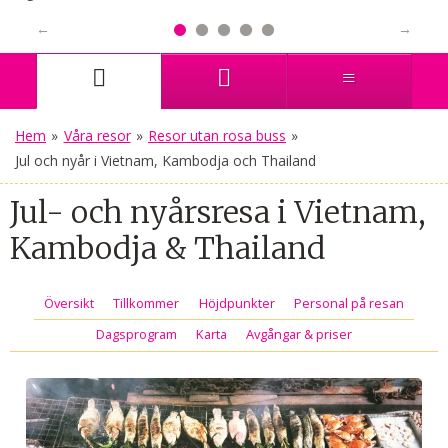
Hem
»
Våra resor
»
Resor utan rosa buss
»
Jul och nyår i Vietnam, Kambodja och Thailand
Jul- och nyårsresa i Vietnam,
Kambodja & Thailand
Översikt
Tillkommer
Höjdpunkter
Personal på resan
Dagsprogram
Karta
Avgångar & priser