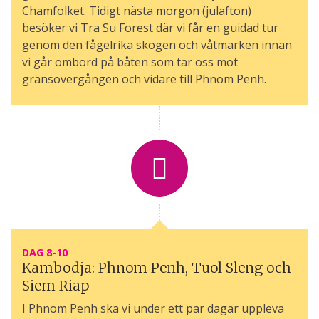
Chamfolket. Tidigt nästa morgon (julafton)
besöker vi Tra Su Forest där vi får en guidad tur
genom den fågelrika skogen och våtmarken innan
vi går ombord på båten som tar oss mot
gränsövergången och vidare till Phnom Penh.
DAG 8-10
Kambodja: Phnom Penh, Tuol Sleng och
Siem Riap
I Phnom Penh ska vi under ett par dagar uppleva