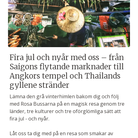
Fira jul och nyår med oss – från
Saigons flytande marknader till
Angkors tempel och Thailands
gyllene stränder
Lämna den grå vinterhimlen bakom dig och följ
med Rosa Bussarna på en magisk resa genom tre
länder, tre kulturer och tre oförglömliga sätt att
fira jul - och nyår.
Låt oss ta dig med på en resa som smakar av