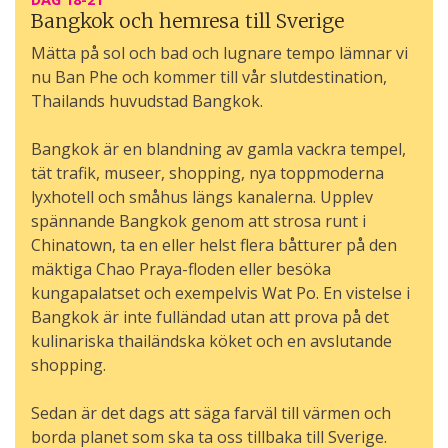
Bangkok och hemresa till Sverige
Mätta på sol och bad och lugnare tempo lämnar vi
nu Ban Phe och kommer till vår slutdestination,
Thailands huvudstad Bangkok.
Bangkok är en blandning av gamla vackra tempel,
tät trafik, museer, shopping, nya toppmoderna
lyxhotell och småhus längs kanalerna. Upplev
spännande Bangkok genom att strosa runt i
Chinatown, ta en eller helst flera båtturer på den
mäktiga Chao Praya-floden eller besöka
kungapalatset och exempelvis Wat Po. En vistelse i
Bangkok är inte fulländad utan att prova på det
kulinariska thailändska köket och en avslutande
shopping.
Sedan är det dags att säga farväl till värmen och
borda planet som ska ta oss tillbaka till Sverige.