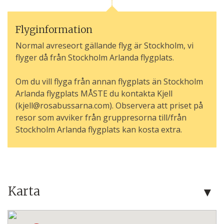
Flyginformation
Normal avreseort gällande flyg är Stockholm, vi
flyger då från Stockholm Arlanda flygplats.
Om du vill flyga från annan flygplats än Stockholm
Arlanda flygplats MÅSTE du kontakta Kjell
(kjell@rosabussarna.com). Observera att priset på
resor som avviker från gruppresorna till/från
Stockholm Arlanda flygplats kan kosta extra.
Karta