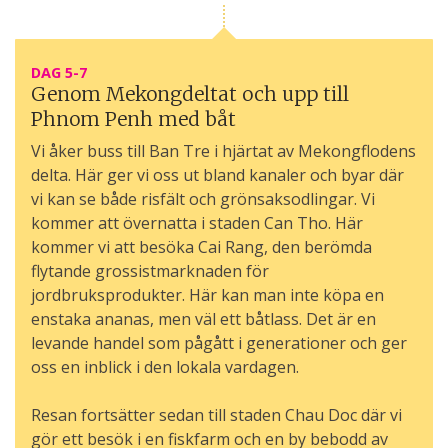
DAG 5-7
Genom Mekongdeltat och upp till
Phnom Penh med båt
Vi åker buss till Ban Tre i hjärtat av Mekongflodens
delta. Här ger vi oss ut bland kanaler och byar där
vi kan se både risfält och grönsaksodlingar. Vi
kommer att övernatta i staden Can Tho. Här
kommer vi att besöka Cai Rang, den berömda
flytande grossistmarknaden för
jordbruksprodukter. Här kan man inte köpa en
enstaka ananas, men väl ett båtlass. Det är en
levande handel som pågått i generationer och ger
oss en inblick i den lokala vardagen.
Resan fortsätter sedan till staden Chau Doc där vi
gör ett besök i en fiskfarm och en by bebodd av