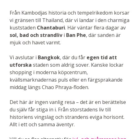
Från Kambodjas historia och tempelrikedom korsar
vi gränsen till Thailand, där vi landar i den charmiga
kuststaden
Chantaburi
. Här väntar flera dagar av
sol, bad och strandliv
i
Ban Phe
, där sanden är
mjuk och havet varmt.
Vi avslutar i
Bangkok
, där du får
egen tid att
utforska
staden som aldrig sover. Kanske lockar
shopping i moderna köpcentrum,
kvällsmarknadernas puls eller en färgsprakande
middag längs Chao Phraya-floden.
Det här är ingen vanlig resa – det är en berättelse
du själv får stiga in i. Från storstadens liv till
historiens vingslag och strandens eviga horisont.
Allt i ett och samma äventyr.