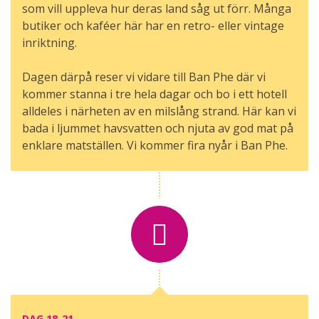
som vill uppleva hur deras land såg ut förr. Många
butiker och kaféer här har en retro- eller vintage
inriktning.
Dagen därpå reser vi vidare till Ban Phe där vi
kommer stanna i tre hela dagar och bo i ett hotell
alldeles i närheten av en milslång strand. Här kan vi
bada i ljummet havsvatten och njuta av god mat på
enklare matställen. Vi kommer fira nyår i Ban Phe.
DAG 18-21