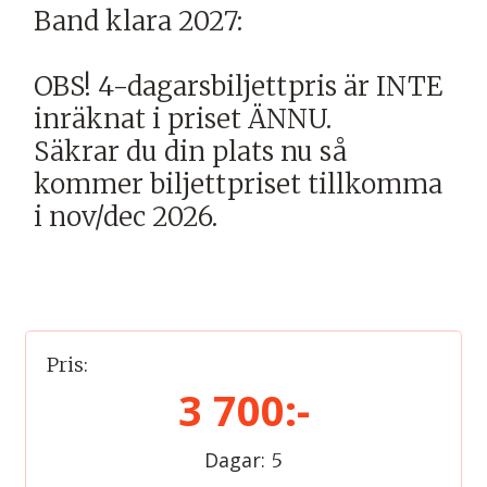
Band klara 2027:
OBS! 4-dagarsbiljettpris är INTE
inräknat i priset ÄNNU.
Säkrar du din plats nu så
kommer biljettpriset tillkomma
i nov/dec 2026.
Pris:
3 700:-
Dagar:
5