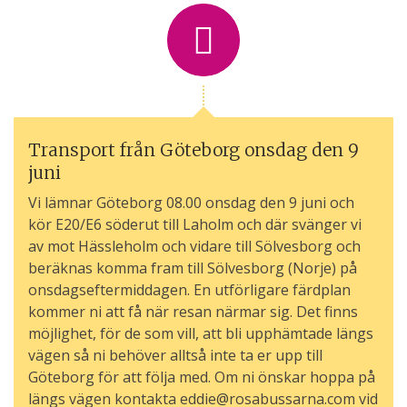
Transport från Göteborg onsdag den 9
juni
Vi lämnar Göteborg 08.00 onsdag den 9 juni och
kör E20/E6 söderut till Laholm och där svänger vi
av mot Hässleholm och vidare till Sölvesborg och
beräknas komma fram till Sölvesborg (Norje) på
onsdagseftermiddagen. En utförligare färdplan
kommer ni att få när resan närmar sig. Det finns
möjlighet, för de som vill, att bli upphämtade längs
vägen så ni behöver alltså inte ta er upp till
Göteborg för att följa med. Om ni önskar hoppa på
längs vägen kontakta eddie@rosabussarna.com vid