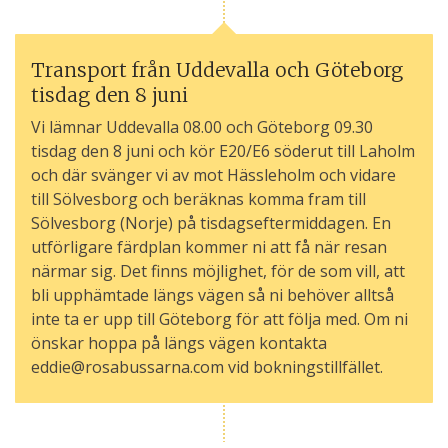
Transport från Uddevalla och Göteborg
tisdag den 8 juni
Vi lämnar Uddevalla 08.00 och Göteborg 09.30
tisdag den 8 juni och kör E20/E6 söderut till Laholm
och där svänger vi av mot Hässleholm och vidare
till Sölvesborg och beräknas komma fram till
Sölvesborg (Norje) på tisdagseftermiddagen. En
utförligare färdplan kommer ni att få när resan
närmar sig. Det finns möjlighet, för de som vill, att
bli upphämtade längs vägen så ni behöver alltså
inte ta er upp till Göteborg för att följa med. Om ni
önskar hoppa på längs vägen kontakta
eddie@rosabussarna.com vid bokningstillfället.