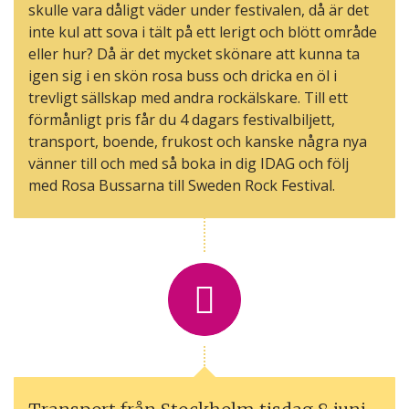
skulle vara dåligt väder under festivalen, då är det
inte kul att sova i tält på ett lerigt och blött område
eller hur? Då är det mycket skönare att kunna ta
igen sig i en skön rosa buss och dricka en öl i
trevligt sällskap med andra rockälskare. Till ett
förmånligt pris får du 4 dagars festivalbiljett,
transport, boende, frukost och kanske några nya
vänner till och med så boka in dig IDAG och följ
med Rosa Bussarna till Sweden Rock Festival.