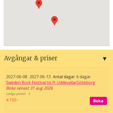
Avgångar & priser
2027-06-08
2027-06-13
6 dagar
Sweden Rock Festival tis fr Uddevalla/Göteborg
Boka senast 31 aug 2026
5
4 150:-
Boka