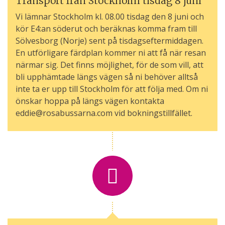
Transport från Stockholm tisdag 8 juni
Vi lämnar Stockholm kl. 08.00 tisdag den 8 juni och
kör E4:an söderut och beräknas komma fram till
Sölvesborg (Norje) sent på tisdagseftermiddagen.
En utförligare färdplan kommer ni att få när resan
närmar sig. Det finns möjlighet, för de som vill, att
bli upphämtade längs vägen så ni behöver alltså
inte ta er upp till Stockholm för att följa med. Om ni
önskar hoppa på längs vägen kontakta
eddie@rosabussarna.com vid bokningstillfället.