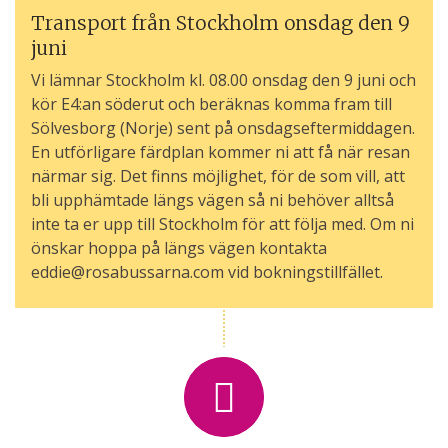
Transport från Stockholm onsdag den 9
juni
Vi lämnar Stockholm kl. 08.00 onsdag den 9 juni och
kör E4:an söderut och beräknas komma fram till
Sölvesborg (Norje) sent på onsdagseftermiddagen.
En utförligare färdplan kommer ni att få när resan
närmar sig. Det finns möjlighet, för de som vill, att
bli upphämtade längs vägen så ni behöver alltså
inte ta er upp till Stockholm för att följa med. Om ni
önskar hoppa på längs vägen kontakta
eddie@rosabussarna.com vid bokningstillfället.