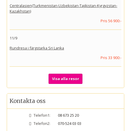
Centralasien(Turkmenistan-Uzbekistan-Tajikistan-Kyrgyzstan-
Kazakhstan)
Pris 56 900:-
11/9
Rundresa i färgstarka Sri Lanka
Pris 33 900:-
Visa alla resor
Kontakta oss
Telefon1:
08 673 25 20
Telefon2:
070-524 03 03