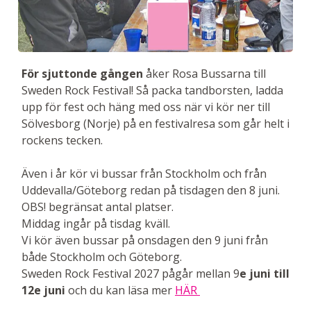
För sjuttonde gången
åker Rosa Bussarna till
Sweden Rock Festival! Så packa tandborsten, ladda
upp för fest och häng med oss när vi kör ner till
Sölvesborg (Norje) på en festivalresa som går helt i
rockens tecken.
Även i år kör vi bussar från Stockholm och från
Uddevalla/Göteborg redan på tisdagen den 8 juni.
OBS! begränsat antal platser.
Middag ingår på tisdag kväll.
Vi kör även bussar på onsdagen den 9 juni från
både Stockholm och Göteborg.
Sweden Rock Festival 2027 pågår mellan 9
e juni till
12e juni
och du kan läsa mer
HÄR