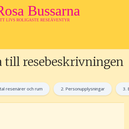
Rosa Bussarna
ITT LIVS ROLIGASTE RESEÄVENTYR
 till resebeskrivningen
ntal resenärer och rum
2. Personupplysningar
3. 